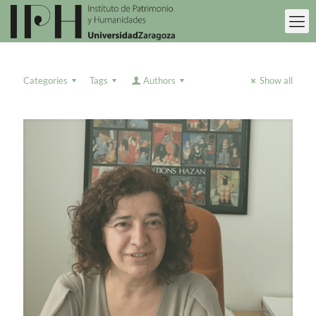
Categories
Tags
Authors
Show all