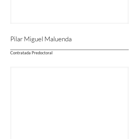
Pilar Miguel Maluenda
Contratada Predoctoral