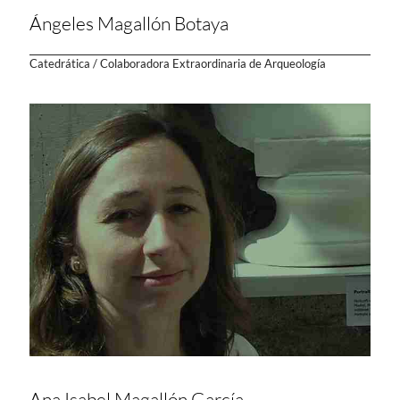
Ángeles Magallón Botaya
Catedrática / Colaboradora Extraordinaria de Arqueología
Ana Isabel Magallón García