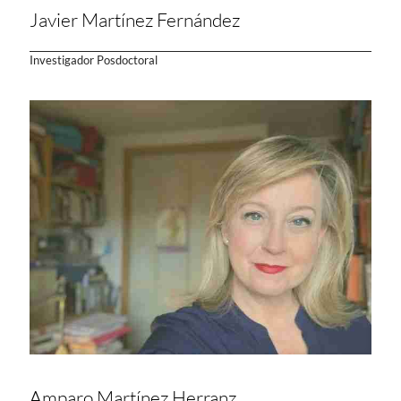
Javier Martínez Fernández
Investigador Posdoctoral
Amparo Martínez Herranz