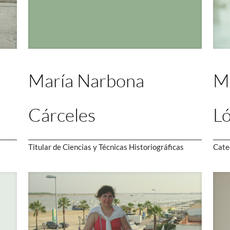
María Narbona
Ma
Cárceles
L
Titular de Ciencias y Técnicas Historiográficas
Cate