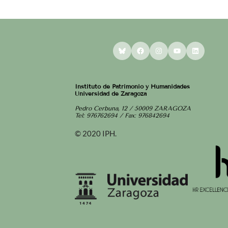
Bluesky
Facebook
Instagram
YouTube
LinkedI
Instituto de Patrimonio y Humanidades
Universidad de Zaragoza
Pedro Cerbuna, 12 / 50009 ZARAGOZA
Tel: 976762694 / Fax: 976842694
© 2020 IPH.