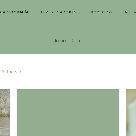
CARTOGRAFÍA
INVESTIGADORES
PROYECTOS
ACTI
Inicio
n
Authors