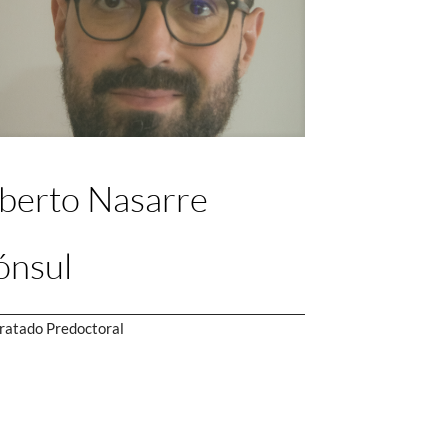
berto Nasarre
ónsul
ratado Predoctoral