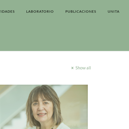
VIDADES
LABORATORIO
PUBLICACIONES
UNITA
Show all