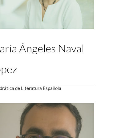
ría Ángeles Naval
ópez
drática de Literatura Española