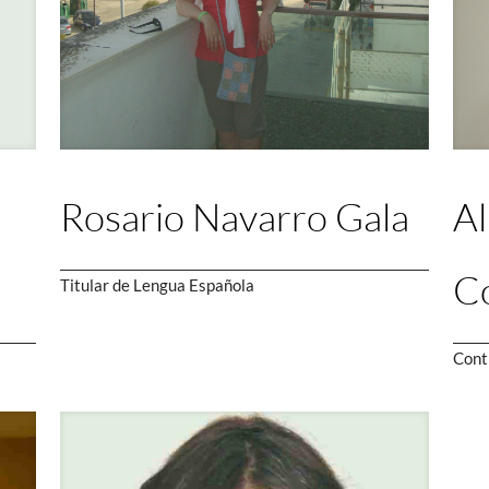
Rosario Navarro Gala
Al
C
Titular de Lengua Española
Cont