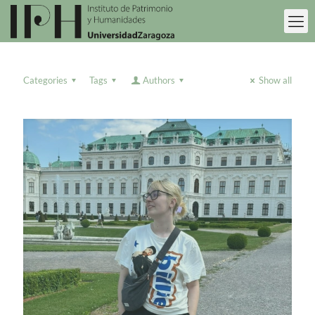
Categories
Tags
Authors
Show all