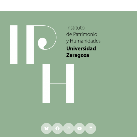
Bluesky
Facebook
Instagram
YouTube
LinkedIn