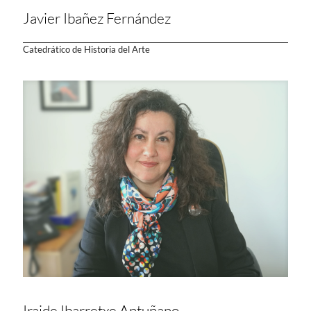
Javier Ibañez Fernández
Catedrático de Historia del Arte
Iraide Ibarretxe Antuñano