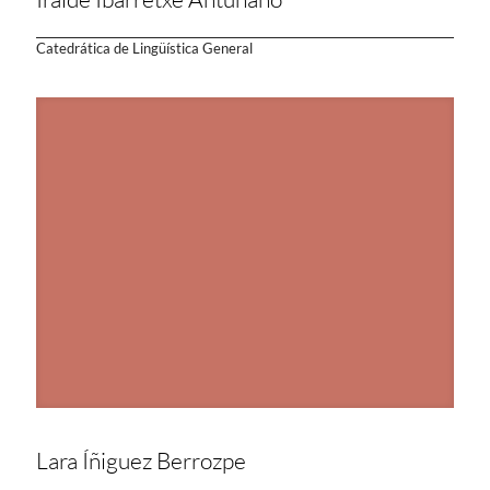
Catedrática de Lingüística General
Lara Íñiguez Berrozpe