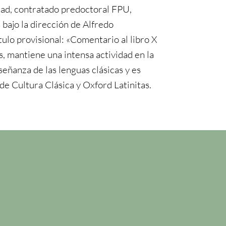
dad, contratado predoctoral FPU,
 bajo la dirección de Alfredo
tulo provisional: «Comentario al libro X
, mantiene una intensa actividad en la
señanza de las lenguas clásicas y es
de Cultura Clásica y Oxford Latinitas.
n