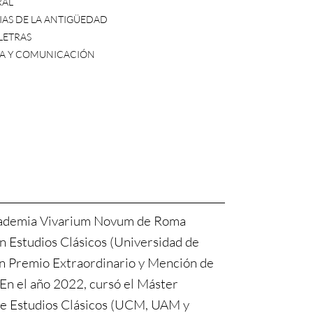
RAL
AS DE LA ANTIGÜEDAD
 LETRAS
ÍA Y COMUNICACIÓN
Academia Vivarium Novum de Roma
n Estudios Clásicos (Universidad de
n Premio Extraordinario y Mención de
En el año 2022, cursó el Máster
 de Estudios Clásicos (UCM, UAM y