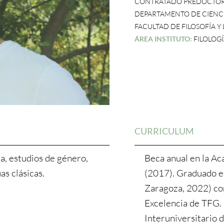
CONTRATADO PREDOCTO
DEPARTAMENTO DE CIENCI
FACULTAD DE FILOSOFÍA Y
ÁREA INSTITUTO:
FILOLOG
CURRICULUM
ina, estudios de género,
Beca anual en la 
as clásicas.
(2017). Graduado e
Zaragoza, 2022) co
Excelencia de TFG. 
Interuniversitario