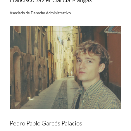
Asociado de Derecho Administrativo
Pedro Pablo Garcés Palacios