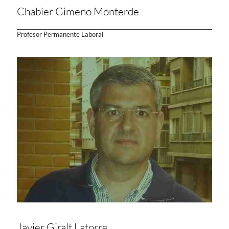
Chabier Gimeno Monterde
Profesor Permanente Laboral
Javier Giralt Latorre