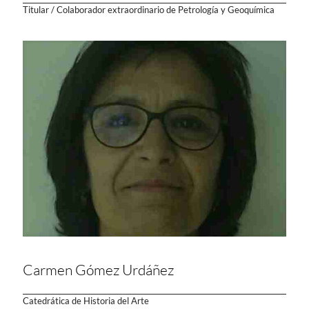
Titular / Colaborador extraordinario de Petrología y Geoquímica
Carmen Gómez Urdáñez
Catedrática de Historia del Arte