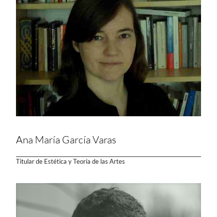
Ana María García Varas
Titular de Estética y Teoría de las Artes