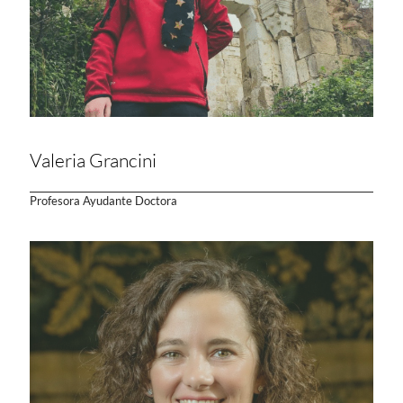
Valeria Grancini
Profesora Ayudante Doctora