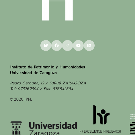
Bluesky
Facebook
Instagram
YouTube
LinkedIn
Instituto de Patrimonio y Humanidades
Universidad de Zaragoza
Pedro Cerbuna, 12 / 50009 ZARAGOZA
Tel: 976762694 / Fax: 976842694
© 2020 IPH.