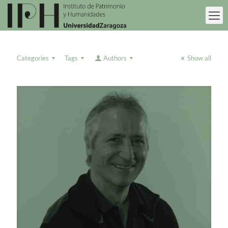
Categories
Tags
Authors
Show all