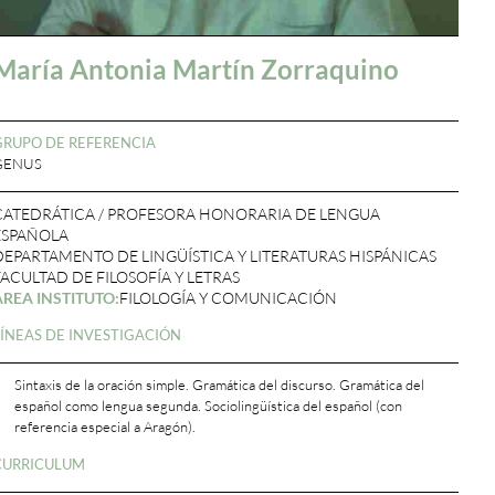
María Antonia Martín Zorraquino
GRUPO DE REFERENCIA
GENUS
CATEDRÁTICA / PROFESORA HONORARIA DE LENGUA
ESPAÑOLA
DEPARTAMENTO DE LINGÜÍSTICA Y LITERATURAS HISPÁNICAS
FACULTAD DE FILOSOFÍA Y LETRAS
ÁREA INSTITUTO:
FILOLOGÍA Y COMUNICACIÓN
LÍNEAS DE INVESTIGACIÓN
Sintaxis de la oración simple. Gramática del discurso. Gramática del
español como lengua segunda. Sociolingüística del español (con
referencia especial a Aragón).
CURRICULUM