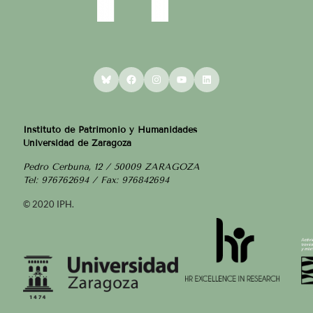
Bluesky
Facebook
Instagram
YouTube
LinkedIn
Instituto de Patrimonio y Humanidades
Universidad de Zaragoza
Pedro Cerbuna, 12 / 50009 ZARAGOZA
Tel: 976762694 / Fax: 976842694
© 2020 IPH.