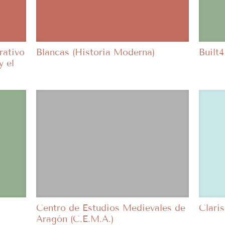
rativo
Blancas (Historia Moderna)
Built4
y el
Centro de Estudios Medievales de
Claris
Aragón (C.E.M.A.)