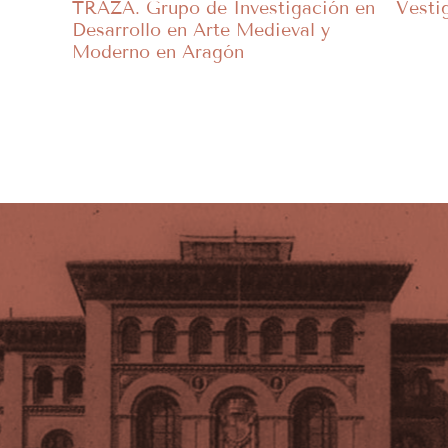
TRAZA. Grupo de Investigación en
Vesti
Desarrollo en Arte Medieval y
Moderno en Aragón