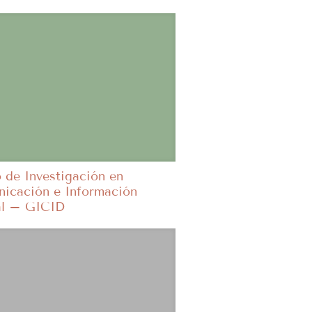
 de Investigación en
icación e Información
al – GICID