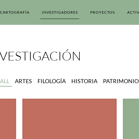
CARTOGRAFÍA
INVESTIGADORES
PROYECTOS
ACTI
NVESTIGACIÓN
ALL
ARTES
FILOLOGÍA
HISTORIA
PATRIMONIO