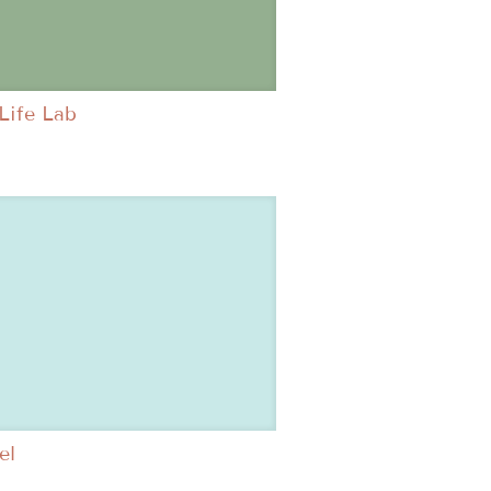
Life Lab
el