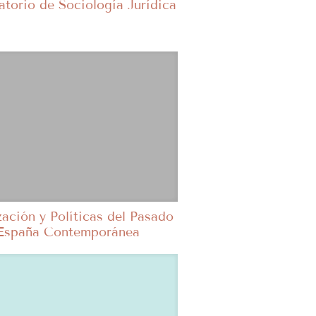
atorio de Sociología Jurídica
zación y Políticas del Pasado
 España Contemporánea