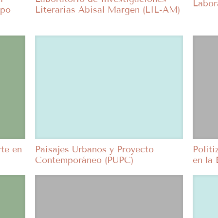
Labor
upo
Literarias Abisal Margen (LIL-AM)
te en
Paisajes Urbanos y Proyecto
Politi
Contemporáneo (PUPC)
en la