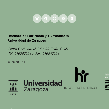
Bluesky
Facebook
Instagram
YouTube
LinkedIn
Instituto de Patrimonio y Humanidades
Universidad de Zaragoza
Pedro Cerbuna, 12 / 50009 ZARAGOZA
Tel: 976762694 / Fax: 976842694
© 2020 IPH.
Aviso Legal