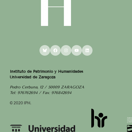
Bluesky
Facebook
Instagram
YouTube
LinkedIn
Instituto de Patrimonio y Humanidades
Universidad de Zaragoza
Pedro Cerbuna, 12 / 50009 ZARAGOZA
Tel: 976762694 / Fax: 976842694
© 2020 IPH.