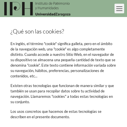
¿Qué son las cookies?
En inglés, el término "cookie" significa galleta, pero en el ámbito
de la navegación web, una "cookie" es algo completamente
distinto. Cuando accede a nuestro Sitio Web, en el navegador de
su dispositivo se almacena una pequeña cantidad de texto que se
denomina "cookie". Este texto contiene información variada sobre
su navegación, hábitos, preferencias, personalizaciones de
contenidos, etc...
Existen otras tecnologías que funcionan de manera similar y que
también se usan para recopilar datos sobre tu actividad de
navegación. Llamaremos "cookies" a todas estas tecnologías en
su conjunto.
Los usos concretos que hacemos de estas tecnologías se
describen en el presente documento.