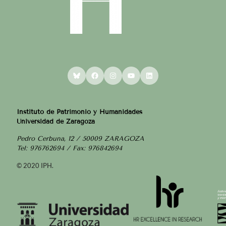
Bluesky
Facebook
Instagram
YouTube
LinkedIn
Instituto de Patrimonio y Humanidades
Universidad de Zaragoza
Pedro Cerbuna, 12 / 50009 ZARAGOZA
Tel: 976762694 / Fax: 976842694
© 2020 IPH.