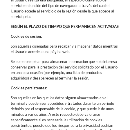
el Usuario realiza una búsqueda, el aspecto o contenido del
servicio en función del tipo de navegador a través del cual el
Usuario accede al servicio o de la región desde la que accede al
servicio, etc.
SEGÚN EL PLAZO DE TIEMPO QUE PERMANECEN ACTIVADAS
Cookies de sesión:
Son aquellas diseñadas para recabar y almacenar datos mientras
el Usuario accede a una página web.
Se suelen emplear para almacenar información que solo interesa
conservar para la prestación del servicio solicitado por el Usuario
en una sola ocasión (por ejemplo, una lista de productos
adquiridos) y desaparecen al terminar la sesión.
Cookies persistentes:
Son aquellas en las que los datos siguen almacenados en el
terminal y pueden ser accedidos y tratados durante un periodo
definido por el responsable de la cookie, y que puede ir de unos
minutos a varios años. A este respecto debe valorarse
específicamente si es necesaria la utilización de cookies
persistentes, puesto que los riesgos para la privacidad podrían