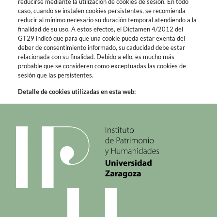
reducirse mediante la utilización de cookies de sesión. En todo
caso, cuando se instalen cookies persistentes, se recomienda
reducir al mínimo necesario su duración temporal atendiendo a la
finalidad de su uso. A estos efectos, el Dictamen 4/2012 del
GT29 indicó que para que una cookie pueda estar exenta del
deber de consentimiento informado, su caducidad debe estar
relacionada con su finalidad. Debido a ello, es mucho más
probable que se consideren como exceptuadas las cookies de
sesión que las persistentes.
Detalle de cookies utilizadas en esta web: