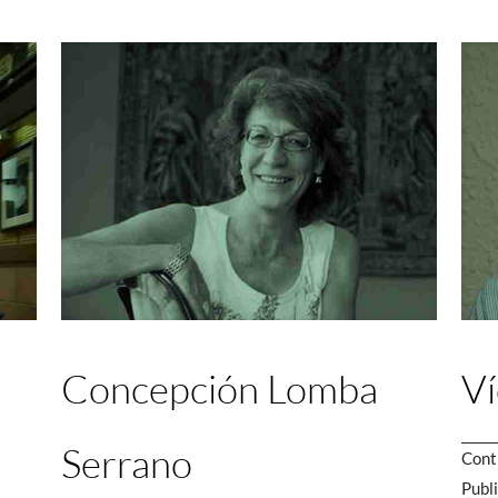
Concepción Lomba
Ví
Serrano
Cont
Publ