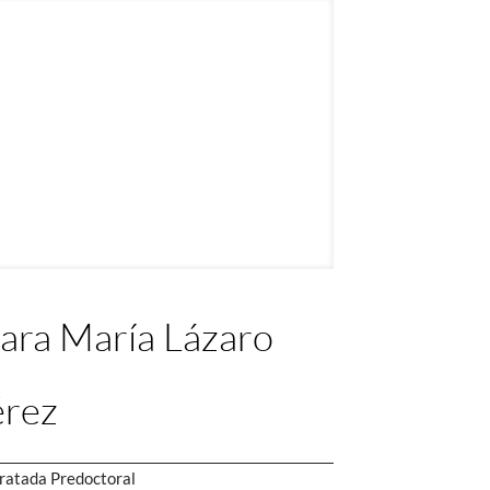
ara María Lázaro
érez
ratada Predoctoral