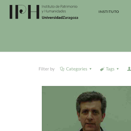
INSTITUTO
Filter by
Categories
Tags