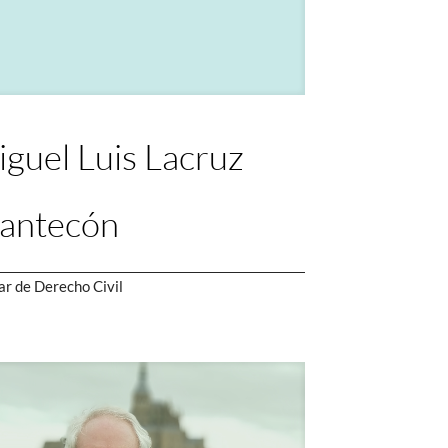
guel Luis Lacruz
antecón
ar de Derecho Civil