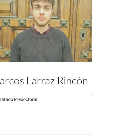
rcos Larraz Rincón
ratado Predoctoral