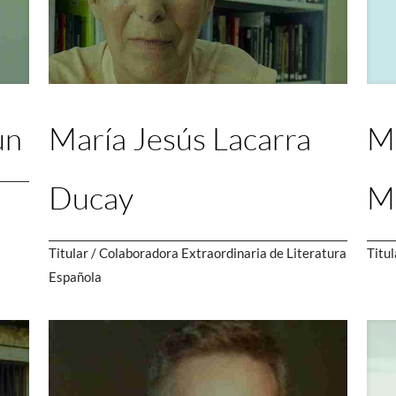
ún
María Jesús Lacarra
Mi
Ducay
M
Titular / Colaboradora Extraordinaria de Literatura
Titul
Española