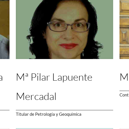
a
Mª Pilar Lapuente
Ma
Mercadal
Cont
Titular de Petrología y Geoquímica