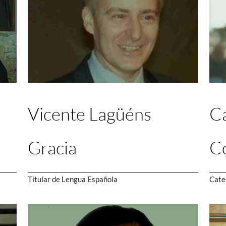
Vicente Lagüéns
Ca
Gracia
C
Titular de Lengua Española
Cate