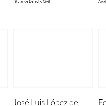
Titular de Derecho Civil
Ayud
José Luis López de
F