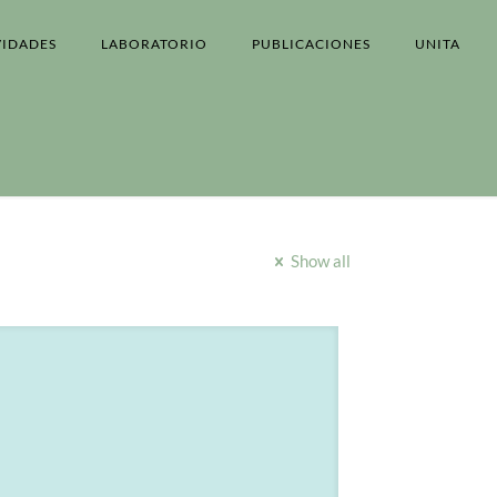
VIDADES
LABORATORIO
PUBLICACIONES
UNITA
Show all