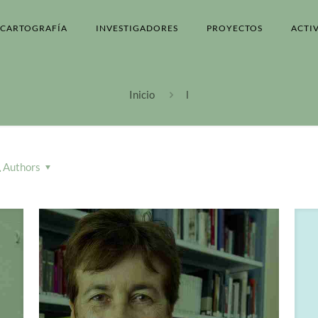
CARTOGRAFÍA
INVESTIGADORES
PROYECTOS
ACTI
Inicio
l
Authors