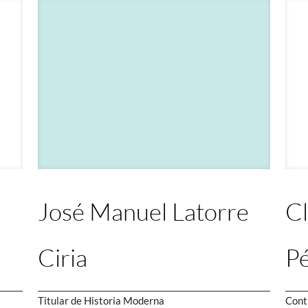
José Manuel Latorre
Cl
Ciria
P
Titular de Historia Moderna
Cont