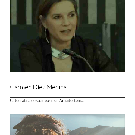
Carmen Díez Medina
Catedrática de Composición Arquitectónica