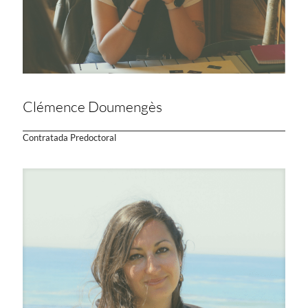
Clémence Doumengès
Contratada Predoctoral