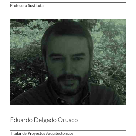
Profesora Sustituta
Eduardo Delgado Orusco
Titular de Proyectos Arquitectónicos