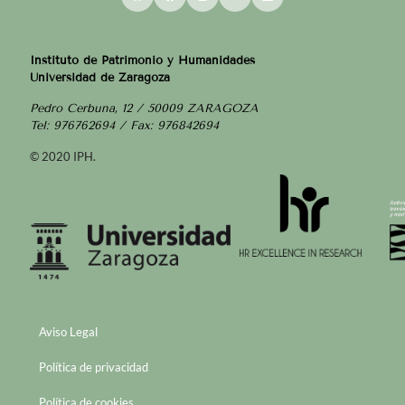
Instituto de Patrimonio y Humanidades
Universidad de Zaragoza
Pedro Cerbuna, 12 / 50009 ZARAGOZA
Tel: 976762694 / Fax: 976842694
© 2020 IPH.
Aviso Legal
Política de privacidad
Política de cookies