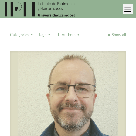
Categories
Tags
Authors
Show all