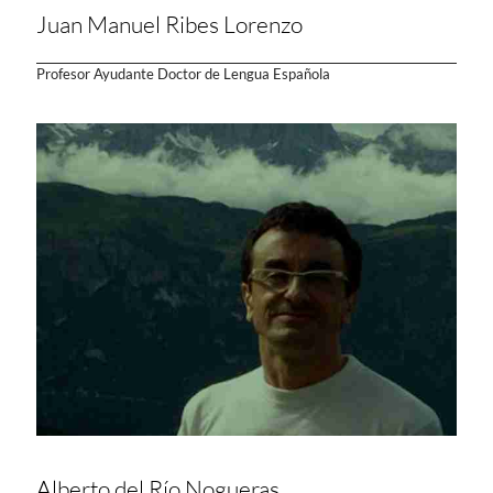
Juan Manuel Ribes Lorenzo
Profesor Ayudante Doctor de Lengua Española
Alberto del Río Nogueras