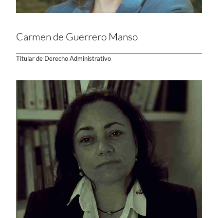
Carmen de Guerrero Manso
Titular de Derecho Administrativo