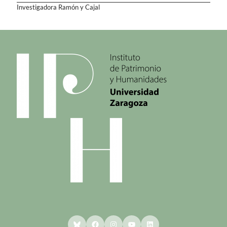
Investigadora Ramón y Cajal
Bluesky
Facebook
Instagram
YouTube
LinkedIn