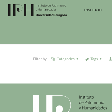
INSTITUTO
Filter by
Categories
Tags