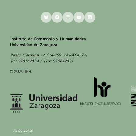
Bluesky
Facebook
Instagram
YouTube
LinkedIn
Instituto de Patrimonio y Humanidades
Universidad de Zaragoza
Pedro Cerbuna, 12 / 50009 ZARAGOZA
Tel: 976762694 / Fax: 976842694
© 2020 IPH.
Aviso Legal