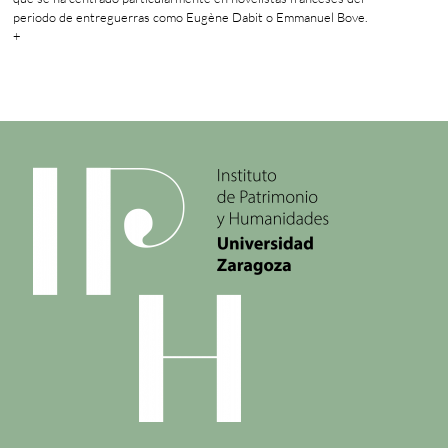
periodo de entreguerras como Eugène Dabit o Emmanuel Bove.
+