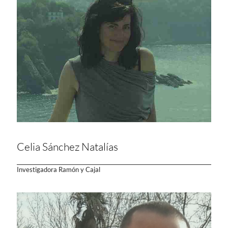
Celia Sánchez Natalías
Investigadora Ramón y Cajal