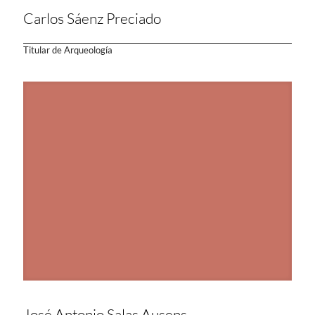
Carlos Sáenz Preciado
Titular de Arqueología
José Antonio Salas Ausens