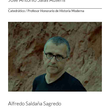
Catedrático / Profesor Honorario de Historia Moderna
Alfredo Saldaña Sagredo