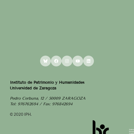
Bluesky
Facebook
Instagram
YouTube
LinkedIn
Instituto de Patrimonio y Humanidades
Universidad de Zaragoza
Pedro Cerbuna, 12 / 50009 ZARAGOZA
Tel: 976762694 / Fax: 976842694
© 2020 IPH.