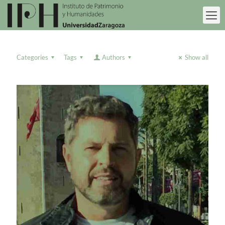
Categories
Tags
Authors
Show all