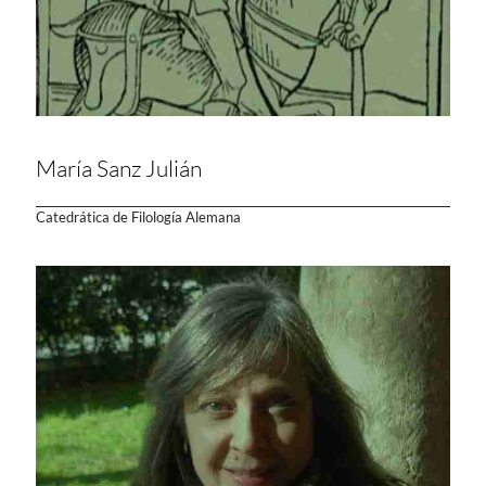
María Sanz Julián
Catedrática de Filología Alemana