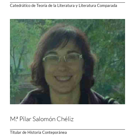
Catedrático de Teoría de la Literatura y Literatura Comparada
M.ª Pilar Salomón Chéliz
Titular de Historia Conteporánea