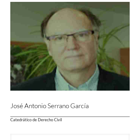
José Antonio Serrano García
Catedrático de Derecho Civil