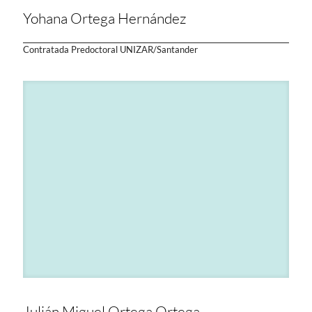
Yohana Ortega Hernández
Contratada Predoctoral UNIZAR/Santander
Julián Miguel Ortega Ortega