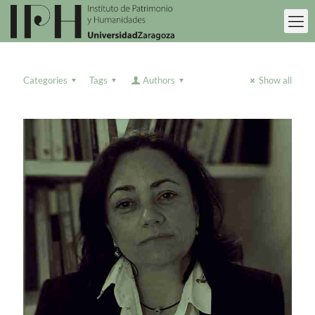
Categories
Tags
Authors
Show all