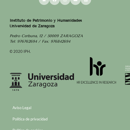
Instituto de Patrimonio y Humanidades
Universidad de Zaragoza
Pedro Cerbuna, 12 / 50009 ZARAGOZA
Tel: 976762694 / Fax: 976842694
© 2020 IPH.
Aviso Legal
Política de privacidad