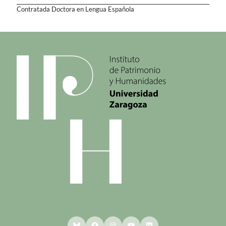
Contratada Doctora en Lengua Española
Bluesky
Facebook
Instagram
YouTube
LinkedIn