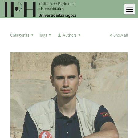
Categories
Tags
Authors
Show all