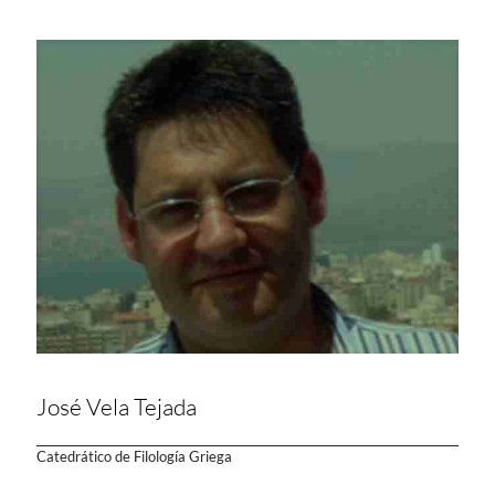
José Vela Tejada
Catedrático de Filología Griega