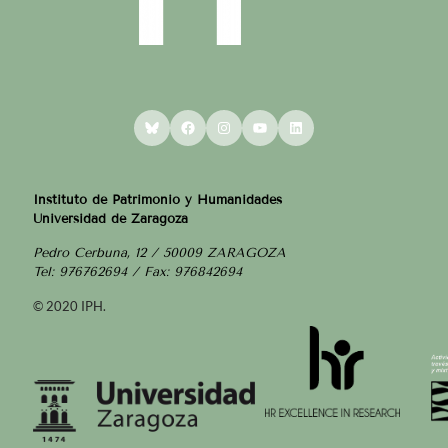
Bluesky
Facebook
Instagram
YouTube
LinkedIn
Instituto de Patrimonio y Humanidades
Universidad de Zaragoza
Pedro Cerbuna, 12 / 50009 ZARAGOZA
Tel: 976762694 / Fax: 976842694
© 2020 IPH.