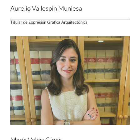
Aurelio Vallespín Muniesa
Titular de Expresión Gráfica Arquitectónica
María Vakas Giner