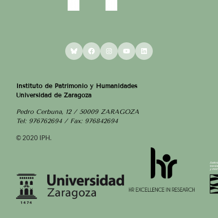
Bluesky
Facebook
Instagram
YouTube
LinkedIn
Instituto de Patrimonio y Humanidades
Universidad de Zaragoza
Pedro Cerbuna, 12 / 50009 ZARAGOZA
Tel: 976762694 / Fax: 976842694
© 2020 IPH.