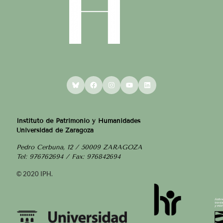
Bluesky
Facebook
Instagram
YouTube
LinkedIn
Instituto de Patrimonio y Humanidades
Universidad de Zaragoza
Pedro Cerbuna, 12 / 50009 ZARAGOZA
Tel: 976762694 / Fax: 976842694
© 2020 IPH.