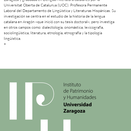
Universitat Oberta de Catalunya (UOC). Profesora Permanente
Laboral del Departamento de Lingüística y Literaturas Hispánicas. Su
investigación se centra en el estudio de la historia de la lengua
catalana en Aragón ‒que inició con su tesis doctoral‒, pero investiga
en otros campos como: dialectología, onomástica, lexicografía,
sociolingüística, literatura, etnología, etnografía y la tipología
lingüística.
+