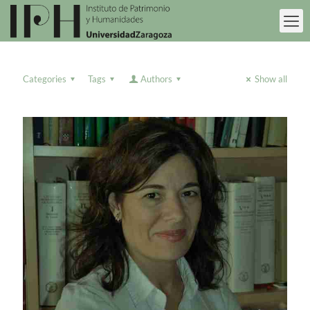
Categories
Tags
Authors
Show all