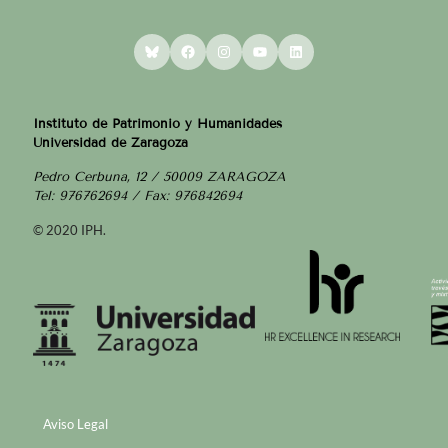
Bluesky
Facebook
Instagram
YouTube
LinkedIn
Instituto de Patrimonio y Humanidades
Universidad de Zaragoza
Pedro Cerbuna, 12 / 50009 ZARAGOZA
Tel: 976762694 / Fax: 976842694
© 2020 IPH.
Aviso Legal