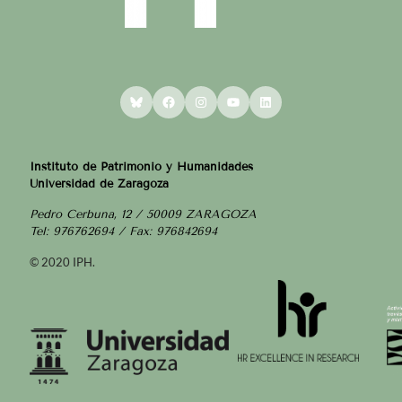
Bluesky
Facebook
Instagram
YouTube
LinkedIn
Instituto de Patrimonio y Humanidades
Universidad de Zaragoza
Pedro Cerbuna, 12 / 50009 ZARAGOZA
Tel: 976762694 / Fax: 976842694
© 2020 IPH.