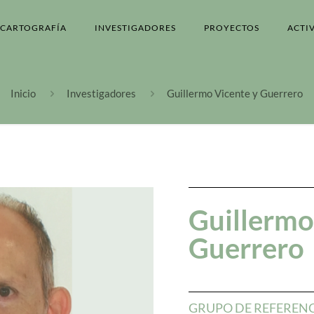
CARTOGRAFÍA
INVESTIGADORES
PROYECTOS
ACTI
Inicio
Investigadores
Guillermo Vicente y Guerrero
Guillermo
Guerrero
GRUPO DE REFEREN