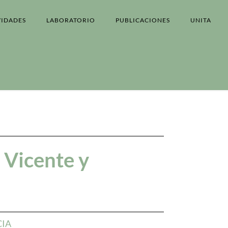
VIDADES
LABORATORIO
PUBLICACIONES
UNITA
 Vicente y
CIA