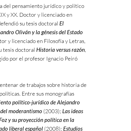
ia del pensamiento jurídico y político
 XIX y XX. Doctor y licenciado en
efendió su tesis doctoral
El
andro Oliván y la génesis del Estado
tor y licenciado en Filosofía y Letras,
 tesis doctoral
Historia versus razón
,
gido por el profesor Ignacio Peiró
entenar de trabajos sobre historia de
y políticas. Entre sus monografías
ento político-jurídico de Alejandro
os del moderantismo
(2003);
Las ideas
Foz y su proyección política en la
ado liberal español
(2008);
Estudios