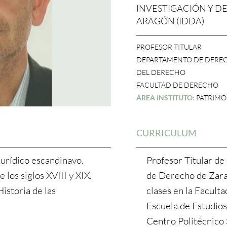
INVESTIGACIÓN Y D
ARAGÓN (IDDA)
PROFESOR TITULAR
DEPARTAMENTO DE DERECH
DEL DERECHO
FACULTAD DE DERECHO
ÁREA INSTITUTO:
PATRIMON
CURRICULUM
jurídico escandinavo.
Profesor Titular de
 los siglos XVIII y XIX.
de Derecho de Zara
istoria de las
clases en la Facult
Escuela de Estudios
Centro Politécnico 