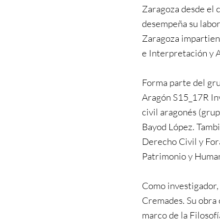
Zaragoza desde el 
desempeña su labor
Zaragoza impartiend
e Interpretación y 
Forma parte del gr
Aragón S15_17R Inv
civil aragonés (gru
Bayod López. Tambi
Derecho Civil y Fora
Patrimonio y Human
Como investigador, 
Cremades. Su obra c
marco de la Filosof