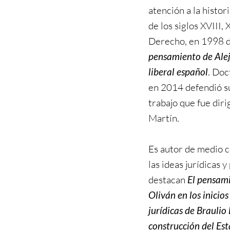
atención a la histor
de los siglos XVIII,
Derecho, en 1998 d
pensamiento de Alej
liberal español
. Doc
en 2014 defendió su
trabajo que fue diri
Martín.
Es autor de medio c
las ideas jurídicas 
destacan
El pensami
Oliván en los inici
jurídicas de Braulio 
construcción del Est