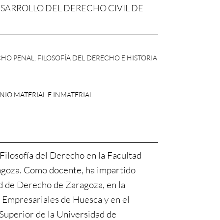
ESARROLLO DEL DERECHO CIVIL DE
O PENAL, FILOSOFÍA DEL DERECHO E HISTORIA
IO MATERIAL E INMATERIAL
 Filosofía del Derecho en la Facultad
goza. Como docente, ha impartido
ad de Derecho de Zaragoza, en la
 Empresariales de Huesca y en el
Superior de la Universidad de