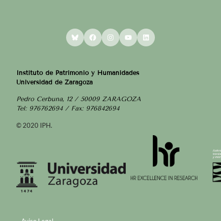
Bluesky
Facebook
Instagram
YouTube
LinkedIn
Instituto de Patrimonio y Humanidades
Universidad de Zaragoza
Pedro Cerbuna, 12 / 50009 ZARAGOZA
Tel: 976762694 / Fax: 976842694
© 2020 IPH.
Aviso Legal