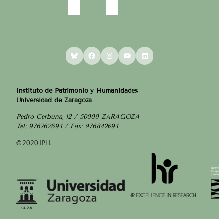
Bluesky
Facebook
Instagram
YouTube
LinkedIn
Instituto de Patrimonio y Humanidades
Universidad de Zaragoza
Pedro Cerbuna, 12 / 50009 ZARAGOZA
Tel: 976762694 / Fax: 976842694
© 2020 IPH.