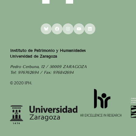
Bluesky
Facebook
Instagram
YouTube
LinkedIn
Instituto de Patrimonio y Humanidades
Universidad de Zaragoza
Pedro Cerbuna, 12 / 50009 ZARAGOZA
Tel: 976762694 / Fax: 976842694
© 2020 IPH.