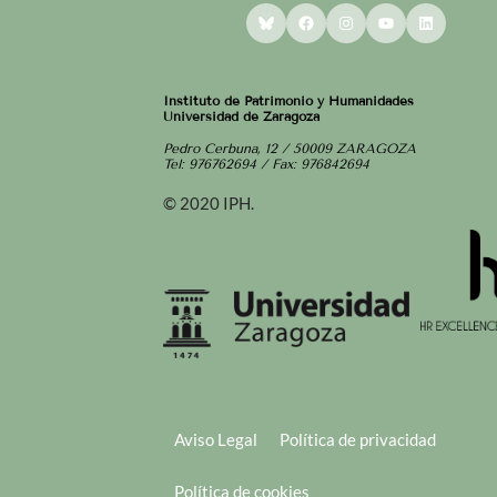
Bluesky
Facebook
Instagram
YouTube
LinkedI
Instituto de Patrimonio y Humanidades
Universidad de Zaragoza
Pedro Cerbuna, 12 / 50009 ZARAGOZA
Tel: 976762694 / Fax: 976842694
© 2020 IPH.
Aviso Legal
Política de privacidad
Política de cookies