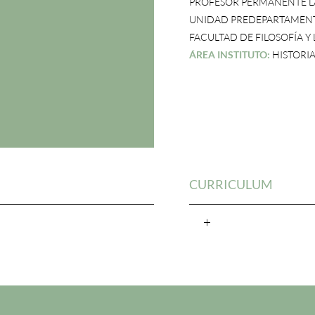
PROFESOR PERMANENTE 
UNIDAD PREDEPARTAMENTA
FACULTAD DE FILOSOFÍA Y
ÁREA INSTITUTO:
HISTORI
CURRICULUM
+