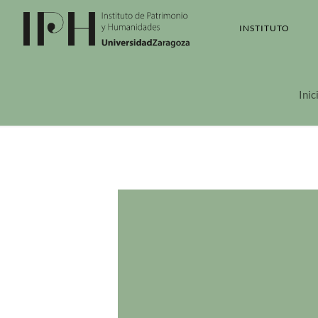
INSTITUTO
Inic