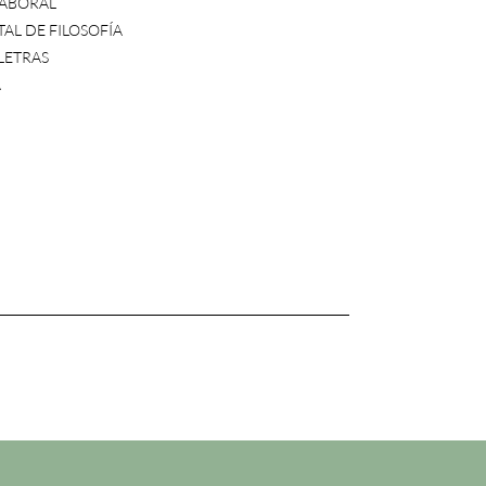
LABORAL
L DE FILOSOFÍA
 LETRAS
A