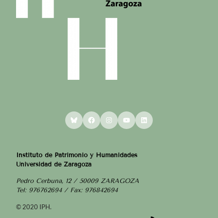
Bluesky
Facebook
Instagram
YouTube
LinkedIn
Instituto de Patrimonio y Humanidades
Universidad de Zaragoza
Pedro Cerbuna, 12 / 50009 ZARAGOZA
Tel: 976762694 / Fax: 976842694
© 2020 IPH.