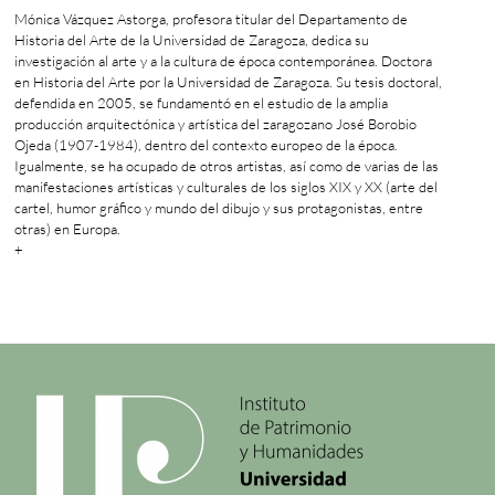
Mónica Vázquez Astorga, profesora titular del Departamento de
Historia del Arte de la Universidad de Zaragoza, dedica su
investigación al arte y a la cultura de época contemporánea. Doctora
en Historia del Arte por la Universidad de Zaragoza. Su tesis doctoral,
defendida en 2005, se fundamentó en el estudio de la amplia
producción arquitectónica y artística del zaragozano José Borobio
Ojeda (1907-1984), dentro del contexto europeo de la época.
Igualmente, se ha ocupado de otros artistas, así como de varias de las
manifestaciones artísticas y culturales de los siglos XIX y XX (arte del
cartel, humor gráfico y mundo del dibujo y sus protagonistas, entre
otras) en Europa.
+