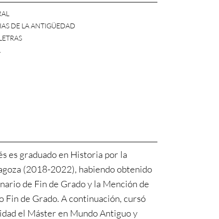
RAL
AS DE LA ANTIGÜEDAD
 LETRAS
A
s es graduado en Historia por la
agoza (2018-2022), habiendo obtenido
nario de Fin de Grado y la Mención de
jo Fin de Grado. A continuación, cursó
sidad el Máster en Mundo Antiguo y