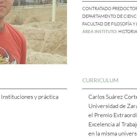
CONTRATADO PREDOCTO
DEPARTAMENTO DE CIENCI
FACULTAD DE FILOSOFÍA Y
ÁREA INSTITUTO:
HISTORI
CURRICULUM
 Instituciones y práctica
Carlos Suárez Corté
Universidad de Zar
el Premio Extraordi
Excelencia al Traba
en la misma univer