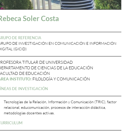
Rebeca Soler Costa
GRUPO DE REFERENCIA
GRUPO DE INVESTIGACIÓN EN COMUNICACIÓN E INFORMACIÓN
IGITAL (GICID)
PROFESORA TITULAR DE UNIVERSIDAD
DEPARTAMENTO DE CIENCIAS DE LA EDUCACIÓN
FACULTAD DE EDUCACIÓN
ÁREA INSTITUTO:
FILOLOGÍA Y COMUNICACIÓN
LÍNEAS DE INVESTIGACIÓN
Tecnologías de la Relación, Información y Comunicación (TRIC), factor
relacional, educomunicación, procesos de interacción didáctica,
metodologías docentes activas.
CURRICULUM