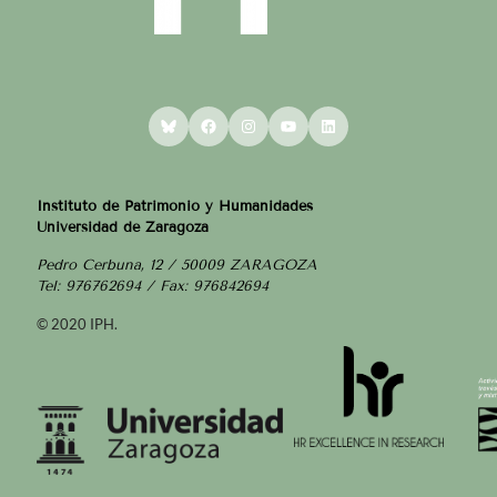
Bluesky
Facebook
Instagram
YouTube
LinkedIn
Instituto de Patrimonio y Humanidades
Universidad de Zaragoza
Pedro Cerbuna, 12 / 50009 ZARAGOZA
Tel: 976762694 / Fax: 976842694
© 2020 IPH.