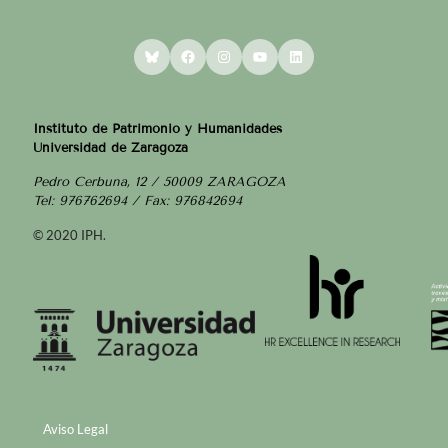
Bluesky
Facebook
Instagram
YouTube
LinkedIn
Instituto de Patrimonio y Humanidades
Universidad de Zaragoza
Pedro Cerbuna, 12 / 50009 ZARAGOZA
Tel: 976762694 / Fax: 976842694
© 2020 IPH.
Aviso Legal