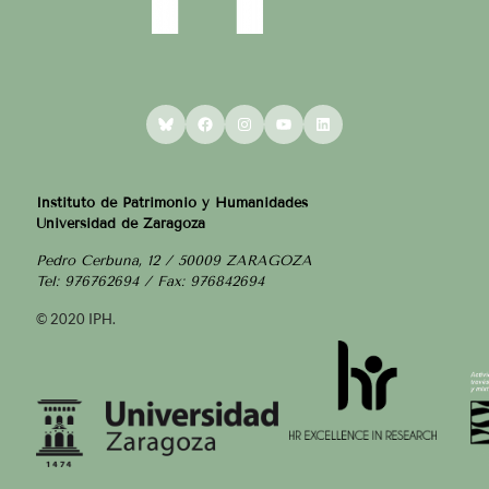
Bluesky
Facebook
Instagram
YouTube
LinkedIn
Instituto de Patrimonio y Humanidades
Universidad de Zaragoza
Pedro Cerbuna, 12 / 50009 ZARAGOZA
Tel: 976762694 / Fax: 976842694
© 2020 IPH.