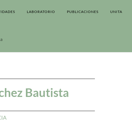
VIDADES
LABORATORIO
PUBLICACIONES
UNITA
ta
chez Bautista
CIA