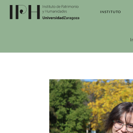
INSTITUTO
I