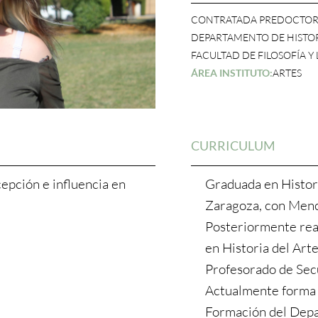
CONTRATADA PREDOCTOR
DEPARTAMENTO DE HISTOR
FACULTAD DE FILOSOFÍA Y
ÁREA INSTITUTO:
ARTES
CURRICULUM
cepción e influencia en
Graduada en Histori
Zaragoza, con Menci
Posteriormente rea
en Historia del Art
Profesorado de Secu
Actualmente forma 
Formación del Depa