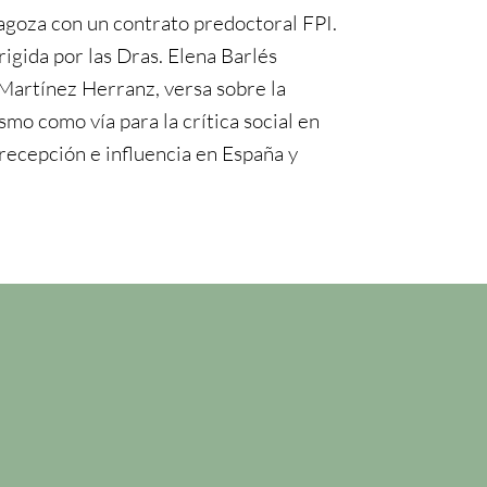
agoza con un contrato predoctoral FPI.
irigida por las Dras. Elena Barlés
artínez Herranz, versa sobre la
ismo como vía para la crítica social en
 recepción e influencia en España y
n