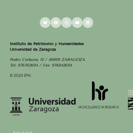
Bluesky
Facebook
Instagram
YouTube
LinkedIn
Instituto de Patrimonio y Humanidades
Universidad de Zaragoza
Pedro Cerbuna, 12 / 50009 ZARAGOZA
Tel: 976762694 / Fax: 976842694
© 2020 IPH.
Aviso Legal