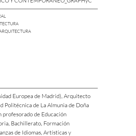
RICO Y CONTEMPORÁNEO_GRAPHyC
RAL
ITECTURA
Y ARQUITECTURA
sidad Europea de Madrid), Arquitecto
ad Politécnica de La Almunia de Doña
n profesorado de Educación
ria, Bachillerato, Formación
anzas de Idiomas, Artísticas y