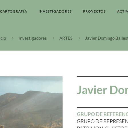
CARTOGRAFÍA
INVESTIGADORES
PROYECTOS
ACTI
icio
Investigadores
ARTES
Javier Domingo Balles
Javier Do
GRUPO DE REFEREN
GRUPO DE REPRESE