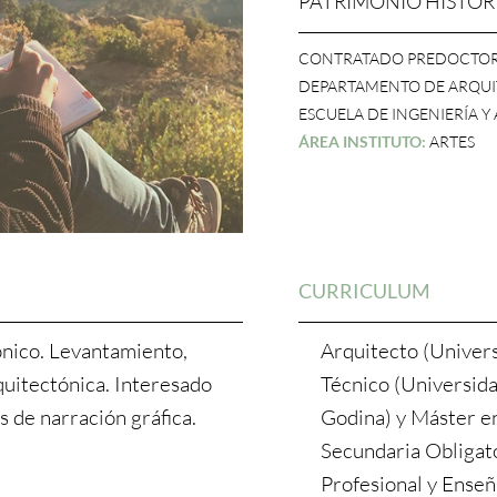
PATRIMONIO HISTÓ
CONTRATADO PREDOCTO
DEPARTAMENTO DE ARQU
ESCUELA DE INGENIERÍA 
ÁREA INSTITUTO:
ARTES
CURRICULUM
ónico. Levantamiento,
Arquitecto (Univer
rquitectónica. Interesado
Técnico (Universid
s de narración gráfica.
Godina) y Máster e
Secundaria Obligato
Profesional y Enseñ