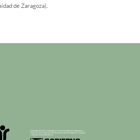
sidad de Zaragoza).
n