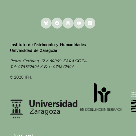
Bluesky
Facebook
Instagram
YouTube
LinkedIn
Instituto de Patrimonio y Humanidades
Universidad de Zaragoza
Pedro Cerbuna, 12 / 50009 ZARAGOZA
Tel: 976762694 / Fax: 976842694
© 2020 IPH.
Aviso Legal