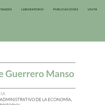
VIDADES
LABORATORIO
PUBLICACIONES
UNITA
e Guerrero Manso
CIA
ADMINISTRATIVO DE LA ECONOMÍA,