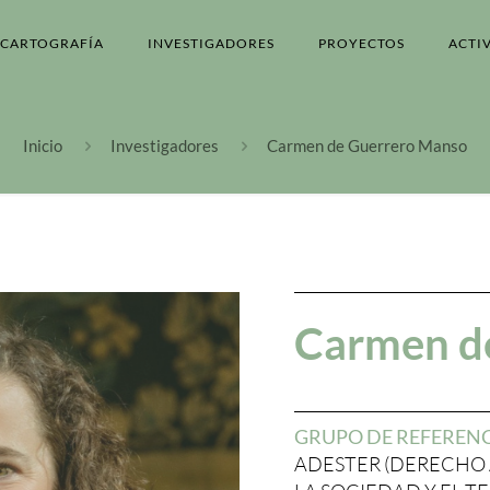
CARTOGRAFÍA
INVESTIGADORES
PROYECTOS
ACTI
Inicio
Investigadores
Carmen de Guerrero Manso
Carmen d
GRUPO DE REFEREN
ADESTER (DERECHO 