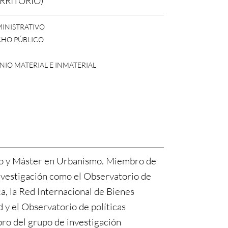
ERRITORIO)
INISTRATIVO
CHO PÚBLICO
IO MATERIAL E INMATERIAL
o y Máster en Urbanismo. Miembro de
nvestigación como el Observatorio de
a, la Red Internacional de Bienes
 y el Observatorio de políticas
ro del grupo de investigación