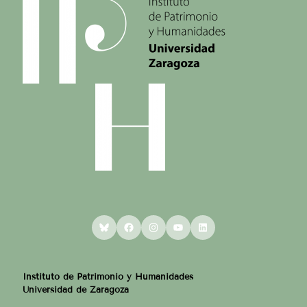
Bluesky
Facebook
Instagram
YouTube
LinkedIn
Instituto de Patrimonio y Humanidades
Universidad de Zaragoza