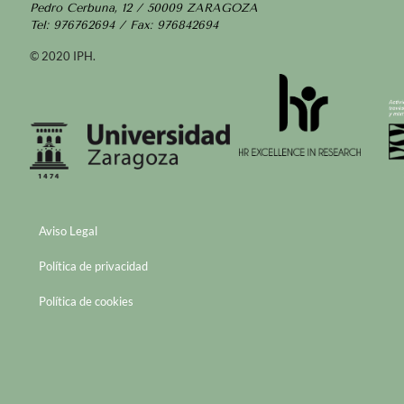
Pedro Cerbuna, 12 / 50009 ZARAGOZA
Tel: 976762694 / Fax: 976842694
© 2020 IPH.
Aviso Legal
Política de privacidad
Política de cookies