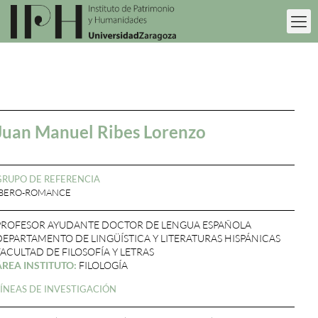
Juan Manuel Ribes Lorenzo
GRUPO DE REFERENCIA
IBERO-ROMANCE
PROFESOR AYUDANTE DOCTOR DE LENGUA ESPAÑOLA
DEPARTAMENTO DE LINGÜÍSTICA Y LITERATURAS HISPÁNICAS
FACULTAD DE FILOSOFÍA Y LETRAS
ÁREA INSTITUTO:
FILOLOGÍA
LÍNEAS DE INVESTIGACIÓN