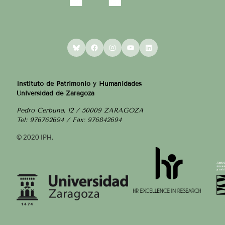
Bluesky
Facebook
Instagram
YouTube
LinkedIn
Instituto de Patrimonio y Humanidades
Universidad de Zaragoza
Pedro Cerbuna, 12 / 50009 ZARAGOZA
Tel: 976762694 / Fax: 976842694
© 2020 IPH.