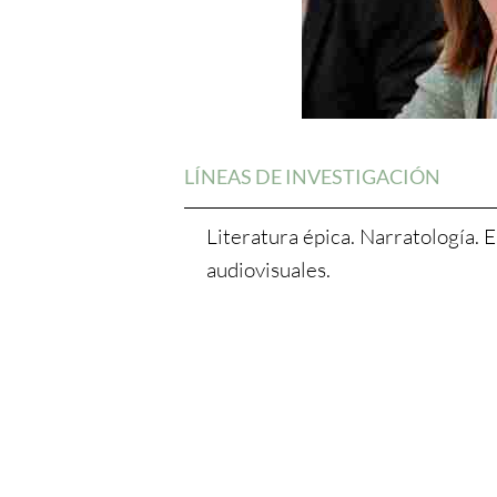
LÍNEAS DE INVESTIGACIÓN
Literatura épica. Narratología. 
audiovisuales.