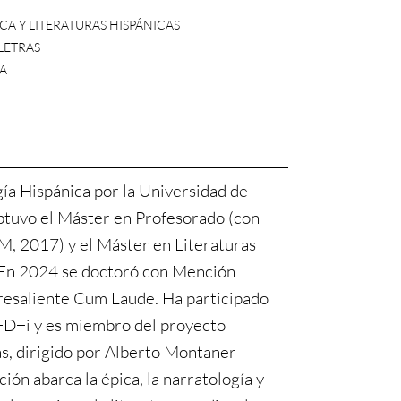
A Y LITERATURAS HISPÁNICAS
 LETRAS
ÍA
ía Hispánica por la Universidad de
btuvo el Máster en Profesorado (con
M, 2017) y el Máster en Literaturas
 En 2024 se doctoró con Mención
resaliente Cum Laude. Ha participado
I+D+i y es miembro del proyecto
, dirigido por Alberto Montaner
ción abarca la épica, la narratología y