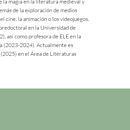
 la magia en la literatura medieval y
demás de la exploración de medios
l cine, la animación o los videojuegos.
predoctoral en la Universidad de
), así como profesora de ELE en la
a (2023-2024). Actualmente es
 (2025) en el Área de Literaturas
n