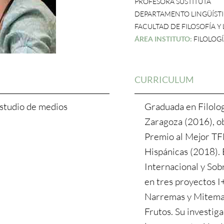
PROFESORA SUSTITUTA
DEPARTAMENTO LINGÜÍSTIC
FACULTAD DE FILOSOFÍA Y
ÁREA INSTITUTO:
FILOLOG
CURRICULUM
Estudio de medios
Graduada en Filolog
Zaragoza (2016), o
Premio al Mejor TF
Hispánicas (2018).
Internacional y Sob
en tres proyectos 
Narremas y Mitemas
Frutos. Su investiga