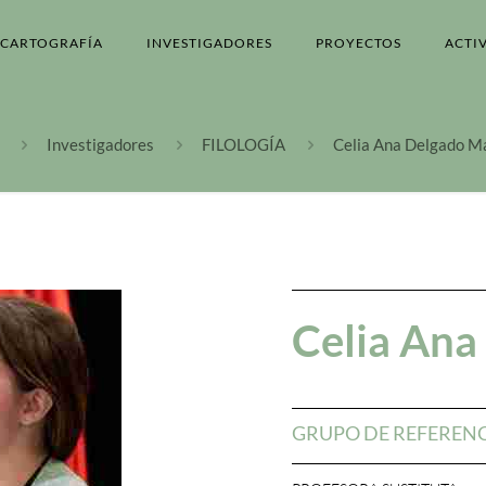
CARTOGRAFÍA
INVESTIGADORES
PROYECTOS
ACTI
Investigadores
FILOLOGÍA
Celia Ana Delgado M
Celia Ana
GRUPO DE REFEREN