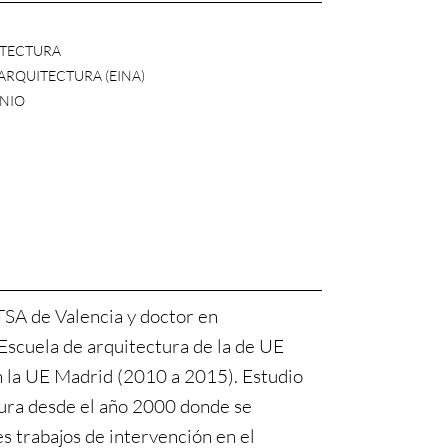
ITECTURA
 ARQUITECTURA (EINA)
NIO
TSA de Valencia y doctor en
 Escuela de arquitectura de la de UE
n la UE Madrid (2010 a 2015). Estudio
tura desde el año 2000 donde se
es trabajos de intervención en el