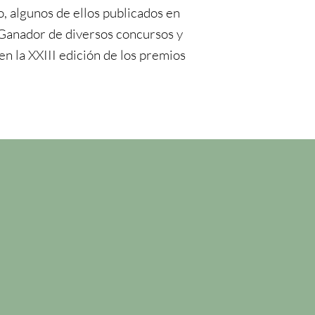
o, algunos de ellos publicados en
 Ganador de diversos concursos y
en la XXIII edición de los premios
n