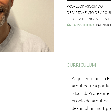
PROFESOR ASOCIADO
DEPARTAMENTO DE ARQU
ESCUELA DE INGENIERÍA Y
ÁREA INSTITUTO:
PATRIMO
CURRICULUM
Arquitecto por la E
arquitectura por la
Madrid. Profesor e
propio de arquitec
desarrollan múltipl