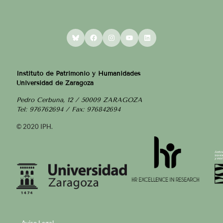
Bluesky
Facebook
Instagram
YouTube
LinkedIn
Instituto de Patrimonio y Humanidades
Universidad de Zaragoza
Pedro Cerbuna, 12 / 50009 ZARAGOZA
Tel: 976762694 / Fax: 976842694
© 2020 IPH.
Aviso Legal