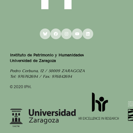
Bluesky
Facebook
Instagram
YouTube
LinkedIn
Instituto de Patrimonio y Humanidades
Universidad de Zaragoza
Pedro Cerbuna, 12 / 50009 ZARAGOZA
Tel: 976762694 / Fax: 976842694
© 2020 IPH.