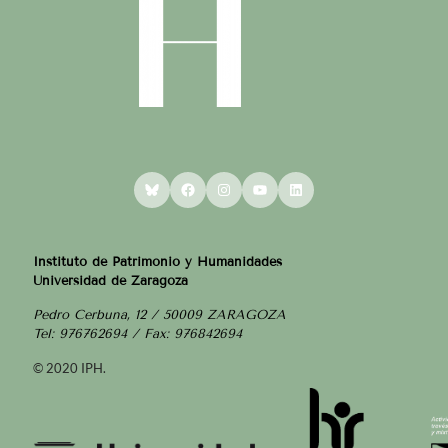
Bluesky
Facebook
Instagram
YouTube
LinkedIn
Instituto de Patrimonio y Humanidades
Universidad de Zaragoza
Pedro Cerbuna, 12 / 50009 ZARAGOZA
Tel: 976762694 / Fax: 976842694
© 2020 IPH.