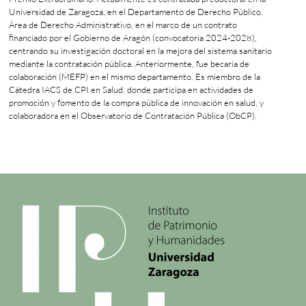
Universidad de Zaragoza, en el Departamento de Derecho Público,
Área de Derecho Administrativo, en el marco de un contrato
financiado por el Gobierno de Aragón (convocatoria 2024‐2028),
centrando su investigación doctoral en la mejora del sistema sanitario
mediante la contratación pública. Anteriormente, fue becaria de
colaboración (MEFP) en el mismo departamento. Es miembro de la
Cátedra IACS de CPI en Salud, donde participa en actividades de
promoción y fomento de la compra pública de innovación en salud, y
colaboradora en el Observatorio de Contratación Pública (ObCP).