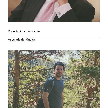
Roberto Anadón Mamés
Asociado de Música