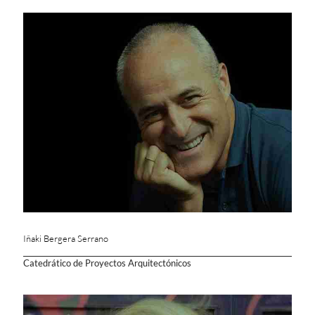
Iñaki Bergera Serrano
Catedrático de Proyectos Arquitectónicos