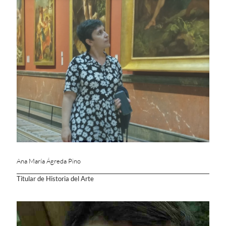
Ana María Ágreda Pino
Titular de Historia del Arte