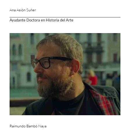
Ana Asión Suñer
Ayudante Doctora en Historia del Arte
Raimundo Bambó Naya