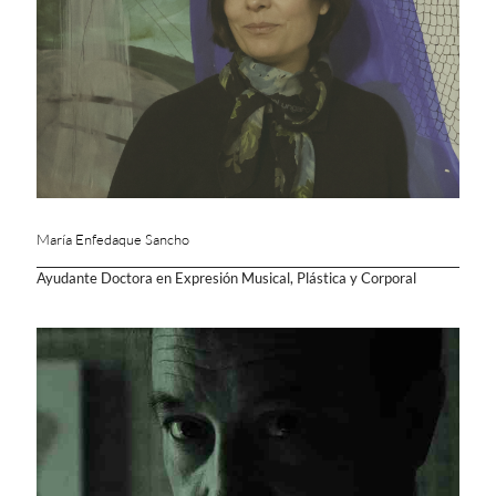
María Enfedaque Sancho
Ayudante Doctora en Expresión Musical, Plástica y Corporal