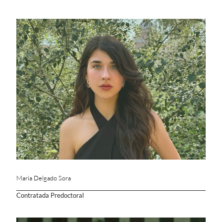
María Delgado Sora
Contratada Predoctoral