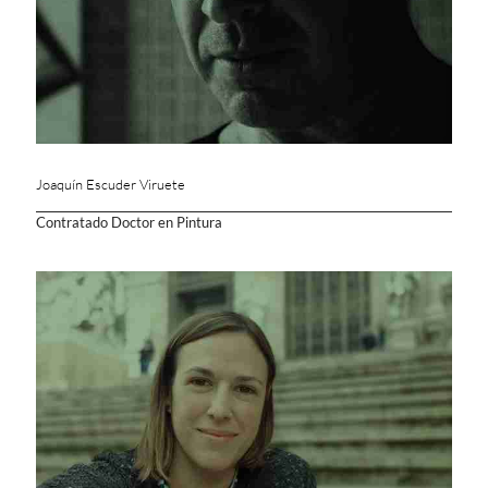
Joaquín Escuder Viruete
Contratado Doctor en Pintura