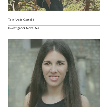
Talín Arbás Castelló
Investigador Novel N4