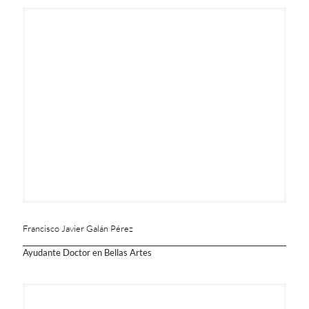
Francisco Javier Galán Pérez
Ayudante Doctor en Bellas Artes