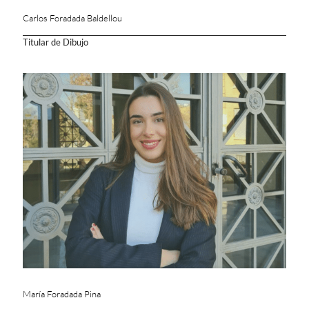
Carlos Foradada Baldellou
Titular de Dibujo
María Foradada Pina