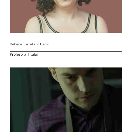
Rebeca Carretero Calvo
Profesora Titular