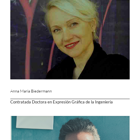
Anna María Biedermann
Contratada Doctora en Expresión Gráfica de la Ingeniería