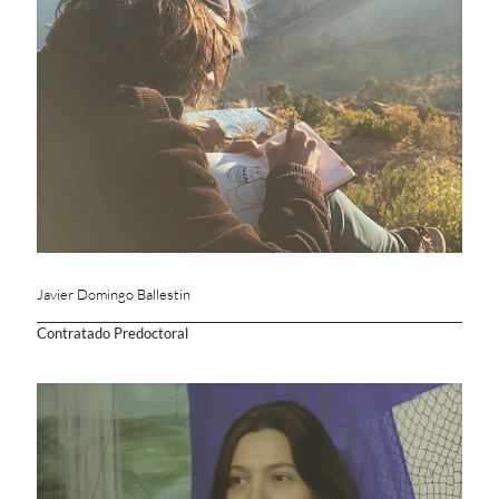
Javier Domingo Ballestin
Contratado Predoctoral