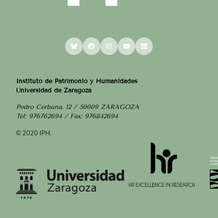
Bluesky
Facebook
Instagram
YouTube
LinkedIn
Instituto de Patrimonio y Humanidades
Universidad de Zaragoza
Pedro Cerbuna, 12 / 50009 ZARAGOZA
Tel: 976762694 / Fax: 976842694
© 2020 IPH.