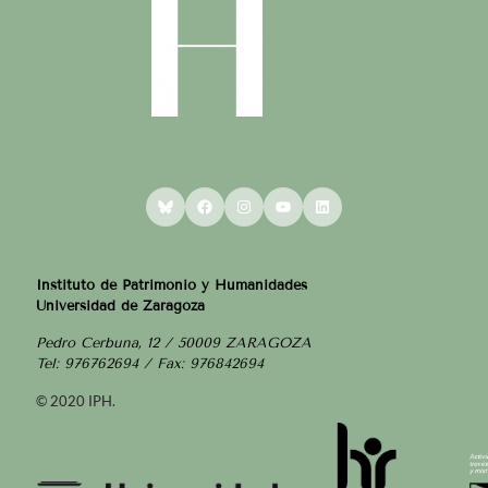
Bluesky
Facebook
Instagram
YouTube
LinkedIn
Instituto de Patrimonio y Humanidades
Universidad de Zaragoza
Pedro Cerbuna, 12 / 50009 ZARAGOZA
Tel: 976762694 / Fax: 976842694
© 2020 IPH.