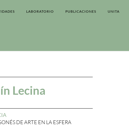
VIDADES
LABORATORIO
PUBLICACIONES
UNITA
ín Lecina
CIA
ONÉS DE ARTE EN LA ESFERA