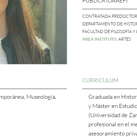
PÚBLICA (OAAEP)
CONTRATADA PREDOCTOR
DEPARTAMENTO DE HISTOR
FACULTAD DE FILOSOFÍA Y
ÁREA INSTITUTO:
ARTES
CURRICULUM
emporánea, Museología,
Graduada en Histor
y Máster en Estudio
(Universidad de Za
profesional en el me
asesoramiento priv