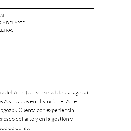
AL
IA DEL ARTE
 LETRAS
ia del Arte (Universidad de Zaragoza)
s Avanzados en Historia del Arte
ragoza). Cuenta con experiencia
rcado del arte y en la gestión y
ado de obras.