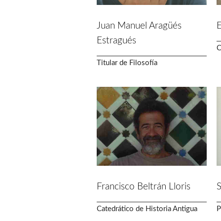
Juan Manuel Aragüés
E
Estragués
C
Titular de Filosofía
Francisco Beltrán Lloris
S
Catedrático de Historia Antigua
P