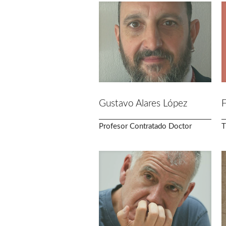
Gustavo Alares López
F
Profesor Contratado Doctor
T