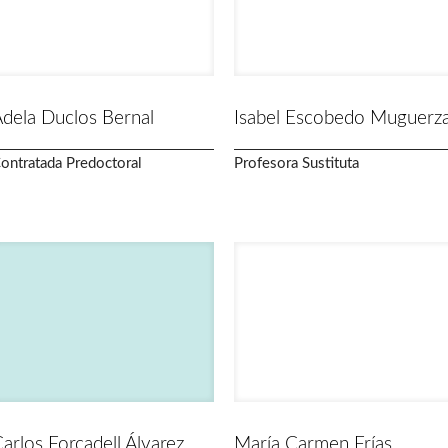
dela Duclos Bernal
Isabel Escobedo Muguerz
ontratada Predoctoral
Profesora Sustituta
arlos Forcadell Álvarez
María Carmen Frías