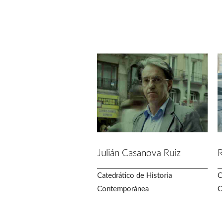
Julián Casanova Ruiz
R
Catedrático de Historia
C
Contemporánea
C