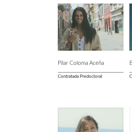
Pilar Coloma Aceña
B
Contratada Predoctoral
C