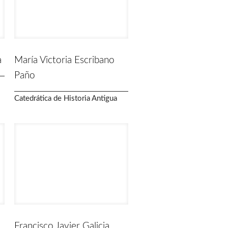
a
María Victoria Escribano
Paño
Catedrática de Historia Antigua
Francisco Javier Galicia