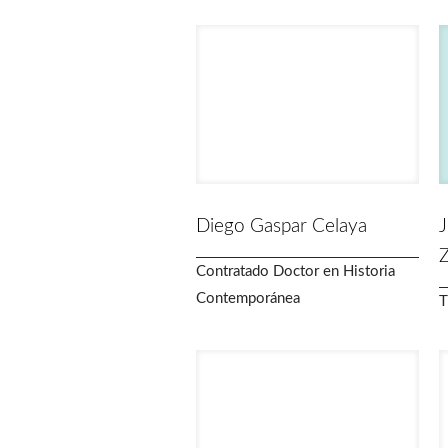
Diego Gaspar Celaya
J
Z
Contratado Doctor en Historia
Contemporánea
T