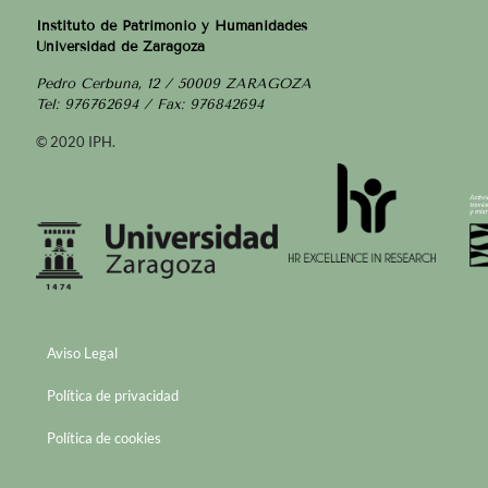
Instituto de Patrimonio y Humanidades
Universidad de Zaragoza
Pedro Cerbuna, 12 / 50009 ZARAGOZA
Tel: 976762694 / Fax: 976842694
© 2020 IPH.
Aviso Legal
Política de privacidad
Política de cookies