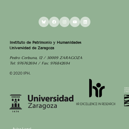
Bluesky
Facebook
Instagram
YouTube
LinkedIn
Instituto de Patrimonio y Humanidades
Universidad de Zaragoza
Pedro Cerbuna, 12 / 50009 ZARAGOZA
Tel: 976762694 / Fax: 976842694
© 2020 IPH.
Aviso Legal